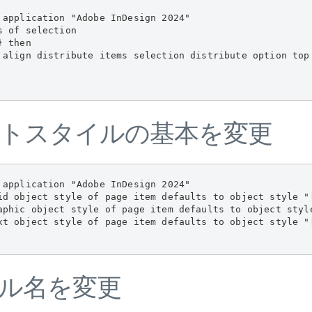
 application "Adobe InDesign 2024"

 of selection

 then

 align distribute items selection distribute option top
トスタイルの基本を変更
 application "Adobe InDesign 2024"

rid object style of page item defaults to object style
raphic object style of page item defaults to object
ext object style of page item defaults to object sty
ル名を変更