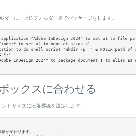
ルダーに、上位フォルダー名でパッケージをします。
 application "Adobe InDesign 2024" to set a1 to file pat
Finder" to set a2 to name of alias a1

cation to do shell script "mkdir -p '" & POSIX path of a
 ":"

Adobe InDesign 2024" to package document 1 to alias a3 
ボックスに合わせる
ォントサイズに段落罫線を設定します。
線幅が変わります。
