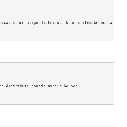
tical space align distribute bounds item bounds absolute
n distribute bounds margin bounds
