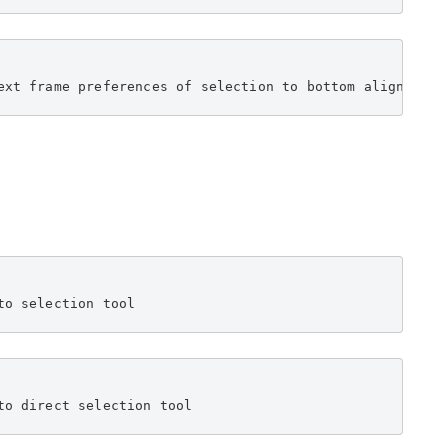
ext frame preferences of selection to bottom align
to selection tool
to direct selection tool