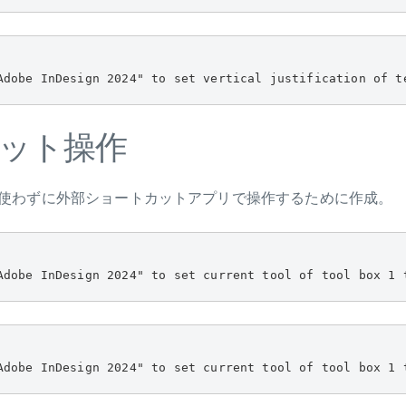
Adobe InDesign 2024" to set vertical justification of t
ット操作
使わずに外部ショートカットアプリで操作するために作成。
Adobe InDesign 2024" to set current tool of tool box 1 
Adobe InDesign 2024" to set current tool of tool box 1 