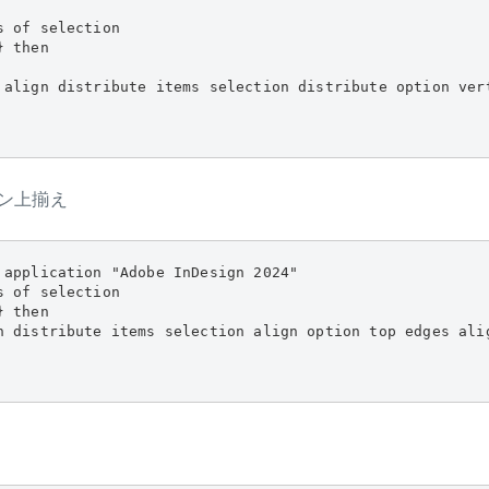
 of selection

 then

 align distribute items selection distribute option ver
ン上揃え
 application "Adobe InDesign 2024"

 of selection

 then

n distribute items selection align option top edges alig