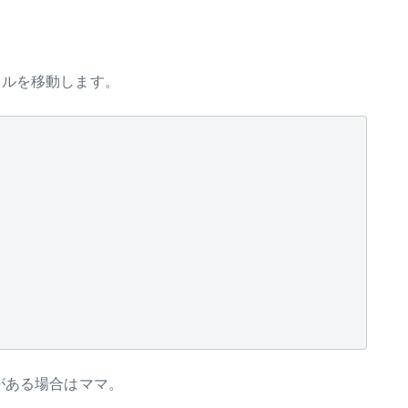
イルを移動します。
がある場合はママ。