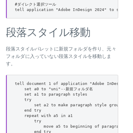
#ダイレクト選択ツール

tell application "Adobe InDesign 2024" to set cu
段落スタイル移動
段落スタイルパレットに新規フォルダを作り、元々
フォルダに入っていない段落スタイルを移動しま
す。
tell document 1 of application "Adobe InDesign 20
    set a0 to "uni"--新規フォルダ名

    set a1 to paragraph styles

    try

        set a2 to make paragraph style group with
    end try

    repeat with a5 in a1

        try

            move a5 to beginning of paragraph sty
        end try
