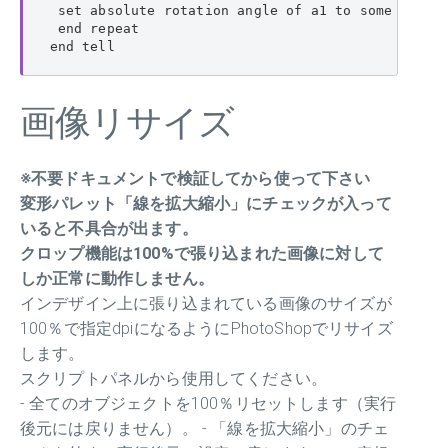
 set absolute rotation angle of a1 to some item o
 end repeat

end tell
画像リサイズ
※不要ドキュメントで検証してから使って下さい
変形パレット「線を拡大縮小」にチェックが入って
いると不具合が出ます。
クロップ機能は100%で張り込まれた画像に対して
しか正常に動作しません。
インデザイン上に張り込まれている画像のサイズが
100％で指定dpiになるようにPhotoShopでリサイズ
します。
スクリプトパネルから使用してください。
- 全てのオブジェクトを100％リセットします（実行
後元には戻りません）。 - 「線を拡大縮小」のチェ