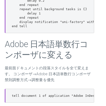
        delay 0.2

    end repeat

    repeat until background tasks is {}

        delay 1

    end repeat

    display notification "uni-factory" with t
end tell
Adobe 日本語単数行コ
ンポーザに変える
最前面ドキュメントの段落スタイルを全て変えま
す。 コンポーザ→Adobe 日本語単数行コンポーザ
禁則調整方式→調整量を優先
tell document 1 of application "Adobe InDesign 