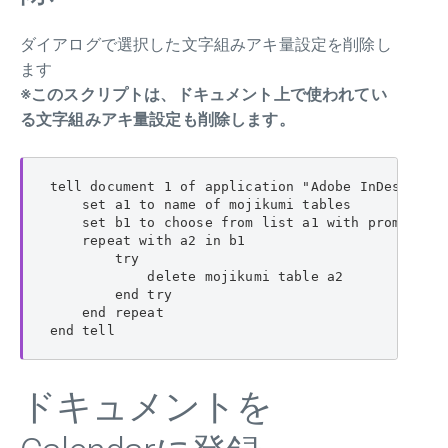
ダイアログで選択した文字組みアキ量設定を削除し
ます
※このスクリプトは、ドキュメント上で使われてい
る文字組みアキ量設定も削除します。
tell document 1 of application "Adobe InDesign 20
    set a1 to name of mojikumi tables

    set b1 to choose from list a1 with promp
    repeat with a2 in b1

        try

            delete mojikumi table a2

        end try

    end repeat

end tell
ドキュメントを