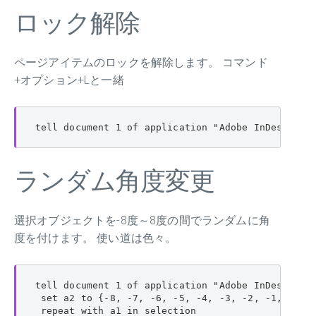
ロック解除
ページアイテムのロックを解除します。 コマンド
+オプション+Lと一緒
tell document 1 of application "Adobe InDesign 2
ランダム角度変更
選択オブジェクトを-8度～8度の間でランダムに角
度を付けます。 使い道は色々。
tell document 1 of application "Adobe InDesign CS
 set a2 to {-8, -7, -6, -5, -4, -3, -2, -1, 1, 2,
 repeat with a1 in selection
