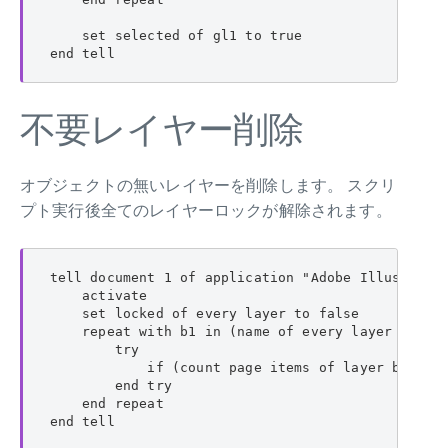
    set selected of gl1 to true

end tell
不要レイヤー削除
オブジェクトの無いレイヤーを削除します。 スクリ
プト実行後全てのレイヤーロックが解除されます。
tell document 1 of application "Adobe Illustrator
    activate

    set locked of every layer to false

    repeat with b1 in (name of every layer as lis
        try

            if (count page items of layer b1) = 0
        end try

    end repeat

end tell