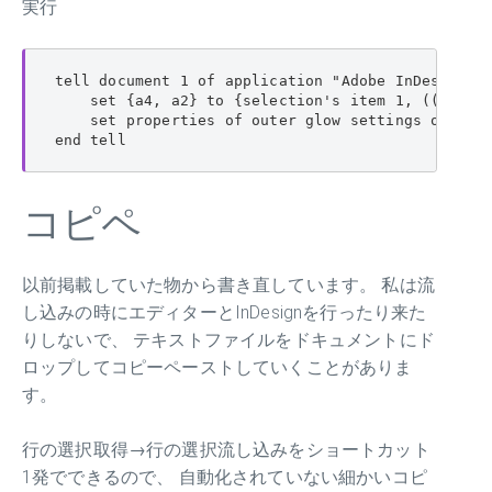
実行
tell document 1 of application "Adobe InDesign 20
    set {a4, a2} to {selection's item 1, ((colors
    set properties of outer glow settings of cont
end tell
コピペ
以前掲載していた物から書き直しています。 私は流
し込みの時にエディターとInDesignを行ったり来た
りしないで、 テキストファイルをドキュメントにド
ロップしてコピーペーストしていくことがありま
す。
行の選択取得→行の選択流し込みをショートカット
1発でできるので、 自動化されていない細かいコピ