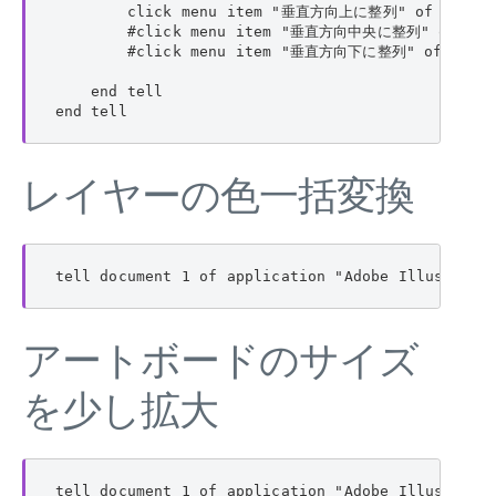
        click menu item "垂直方向上に整列" of menu 
        #click menu item "垂直方向中央に整列" of men
        #click menu item "垂直方向下に整列" of menu
    end tell

end tell
レイヤーの色一括変換
tell document 1 of application "Adobe Illustrato
アートボードのサイズ
を少し拡大
tell document 1 of application "Adobe Illustrator