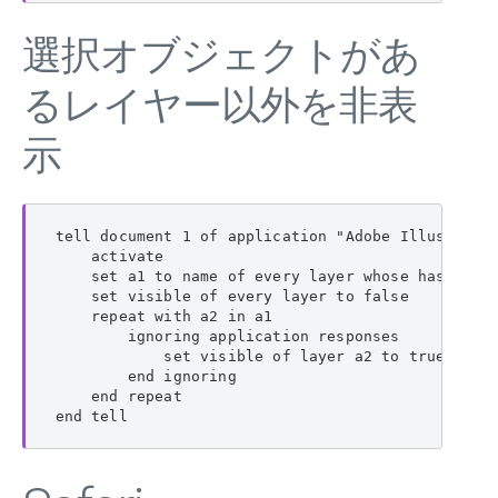
選択オブジェクトがあ
るレイヤー以外を非表
示
tell document 1 of application "Adobe Illustrator
    activate

    set a1 to name of every layer whose has selec
    set visible of every layer to false

    repeat with a2 in a1

        ignoring application responses

            set visible of layer a2 to true

        end ignoring

    end repeat

end tell