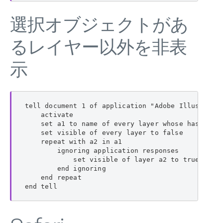
選択オブジェクトがあ
るレイヤー以外を非表
示
tell document 1 of application "Adobe Illustrator
    activate

    set a1 to name of every layer whose has selec
    set visible of every layer to false

    repeat with a2 in a1

        ignoring application responses

            set visible of layer a2 to true

        end ignoring

    end repeat

end tell