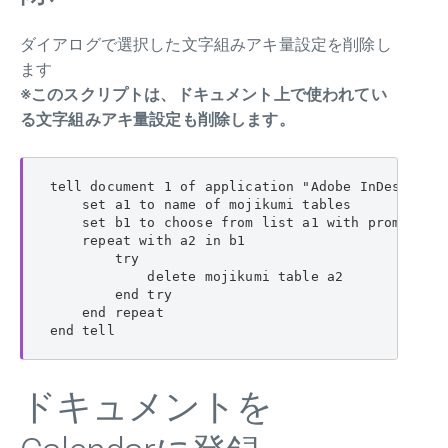
ダイアログで選択した文字組みアキ量設定を削除し
ます
※このスクリプトは、ドキュメント上で使われてい
る文字組みアキ量設定も削除します。
tell document 1 of application "Adobe InDesign 20
    set a1 to name of mojikumi tables

    set b1 to choose from list a1 with promp
    repeat with a2 in b1

        try

            delete mojikumi table a2

        end try

    end repeat

end tell
ドキュメントを