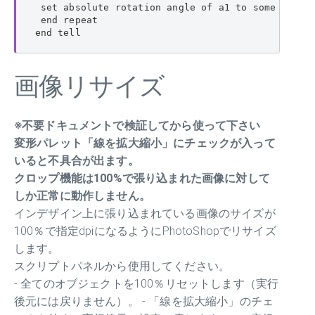
 set absolute rotation angle of a1 to some item o
 end repeat

end tell
画像リサイズ
※不要ドキュメントで検証してから使って下さい
変形パレット「線を拡大縮小」にチェックが入って
いると不具合が出ます。
クロップ機能は100%で張り込まれた画像に対して
しか正常に動作しません。
インデザイン上に張り込まれている画像のサイズが
100％で指定dpiになるようにPhotoShopでリサイズ
します。
スクリプトパネルから使用してください。
- 全てのオブジェクトを100％リセットします（実行
後元には戻りません）。 - 「線を拡大縮小」のチェ