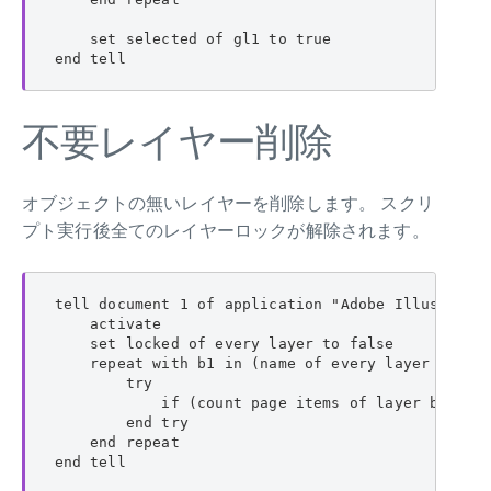
    set selected of gl1 to true

end tell
不要レイヤー削除
オブジェクトの無いレイヤーを削除します。 スクリ
プト実行後全てのレイヤーロックが解除されます。
tell document 1 of application "Adobe Illustrator
    activate

    set locked of every layer to false

    repeat with b1 in (name of every layer as lis
        try

            if (count page items of layer b1) = 0
        end try

    end repeat

end tell