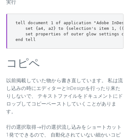
実行
tell document 1 of application "Adobe InDesign 20
    set {a4, a2} to {selection's item 1, ((colors
    set properties of outer glow settings of cont
end tell
コピペ
以前掲載していた物から書き直しています。 私は流
し込みの時にエディターとInDesignを行ったり来た
りしないで、 テキストファイルをドキュメントにド
ロップしてコピーペーストしていくことがありま
す。
行の選択取得→行の選択流し込みをショートカット
1発でできるので、 自動化されていない細かいコピ