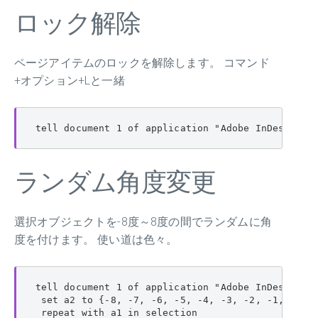
ロック解除
ページアイテムのロックを解除します。 コマンド
+オプション+Lと一緒
tell document 1 of application "Adobe InDesign 2
ランダム角度変更
選択オブジェクトを-8度～8度の間でランダムに角
度を付けます。 使い道は色々。
tell document 1 of application "Adobe InDesign CS
 set a2 to {-8, -7, -6, -5, -4, -3, -2, -1, 1, 2,
 repeat with a1 in selection
