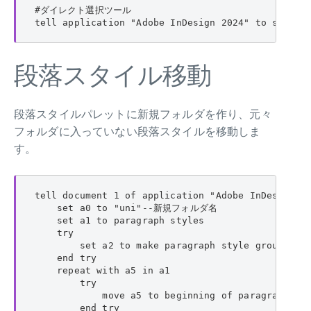
#ダイレクト選択ツール

tell application "Adobe InDesign 2024" to set cu
段落スタイル移動
段落スタイルパレットに新規フォルダを作り、元々
フォルダに入っていない段落スタイルを移動しま
す。
tell document 1 of application "Adobe InDesign 20
    set a0 to "uni"--新規フォルダ名

    set a1 to paragraph styles

    try

        set a2 to make paragraph style group with
    end try

    repeat with a5 in a1

        try

            move a5 to beginning of paragraph sty
        end try
