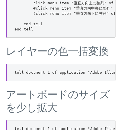
        click menu item "垂直方向上に整列" of menu 
        #click menu item "垂直方向中央に整列" of men
        #click menu item "垂直方向下に整列" of menu
    end tell

end tell
レイヤーの色一括変換
tell document 1 of application "Adobe Illustrato
アートボードのサイズ
を少し拡大
tell document 1 of application "Adobe Illustrator