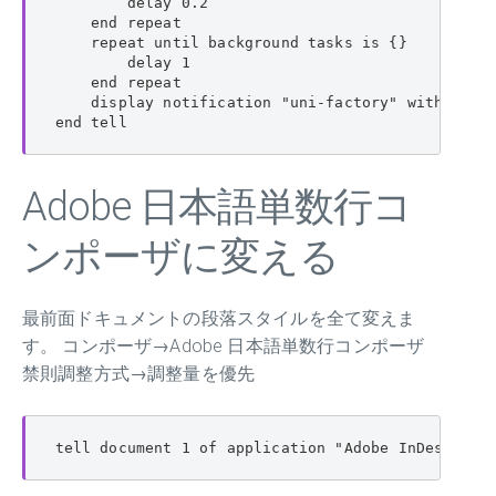
        delay 0.2

    end repeat

    repeat until background tasks is {}

        delay 1

    end repeat

    display notification "uni-factory" with t
end tell
Adobe 日本語単数行コ
ンポーザに変える
最前面ドキュメントの段落スタイルを全て変えま
す。 コンポーザ→Adobe 日本語単数行コンポーザ
禁則調整方式→調整量を優先
tell document 1 of application "Adobe InDesign 