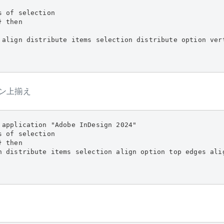
 of selection

 then

 align distribute items selection distribute option ver
ン上揃え
 application "Adobe InDesign 2024"

 of selection

 then

n distribute items selection align option top edges alig