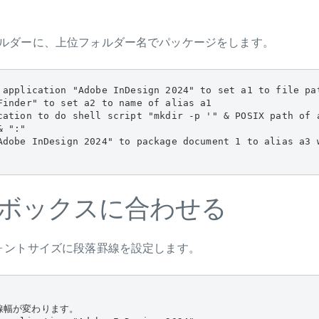
ルダーに、上位フォルダー名でパッケージをします。
 application "Adobe InDesign 2024" to set a1 to file pat
Finder" to set a2 to name of alias a1

cation to do shell script "mkdir -p '" & POSIX path of a
 ":"

Adobe InDesign 2024" to package document 1 to alias a3 
ボックスに合わせる
ォントサイズに段落罫線を設定します。
線幅が変わります。
