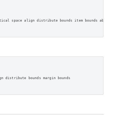
tical space align distribute bounds item bounds absolute
n distribute bounds margin bounds
