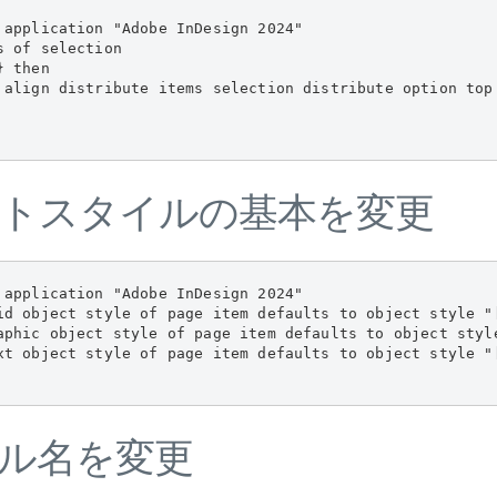
 application "Adobe InDesign 2024"

 of selection

 then

 align distribute items selection distribute option top
トスタイルの基本を変更
 application "Adobe InDesign 2024"

rid object style of page item defaults to object style
raphic object style of page item defaults to object
ext object style of page item defaults to object sty
ル名を変更