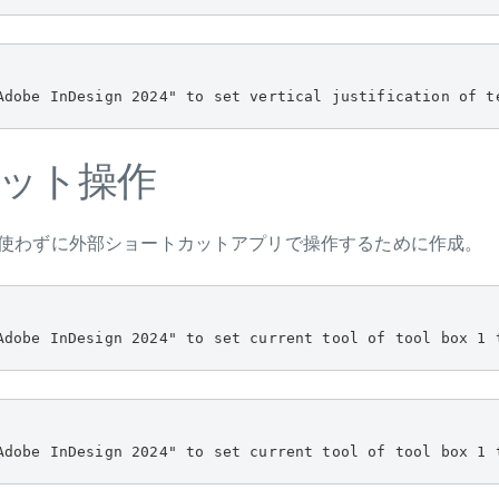
Adobe InDesign 2024" to set vertical justification of t
ット操作
使わずに外部ショートカットアプリで操作するために作成。
Adobe InDesign 2024" to set current tool of tool box 1 
Adobe InDesign 2024" to set current tool of tool box 1 