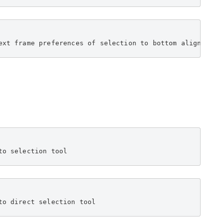
ext frame preferences of selection to bottom align
to selection tool
to direct selection tool