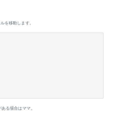
イルを移動します。
がある場合はママ。