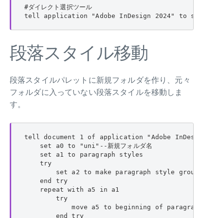
#ダイレクト選択ツール

tell application "Adobe InDesign 2024" to set cu
段落スタイル移動
段落スタイルパレットに新規フォルダを作り、元々
フォルダに入っていない段落スタイルを移動しま
す。
tell document 1 of application "Adobe InDesign 20
    set a0 to "uni"--新規フォルダ名

    set a1 to paragraph styles

    try

        set a2 to make paragraph style group with
    end try

    repeat with a5 in a1

        try

            move a5 to beginning of paragraph sty
        end try
