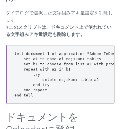
ダイアログで選択した文字組みアキ量設定を削除し
ます
※このスクリプトは、ドキュメント上で使われてい
る文字組みアキ量設定も削除します。
tell document 1 of application "Adobe InDesign 20
    set a1 to name of mojikumi tables

    set b1 to choose from list a1 with promp
    repeat with a2 in b1

        try

            delete mojikumi table a2

        end try

    end repeat

end tell
ドキュメントを