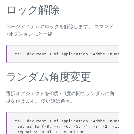
ロック解除
ページアイテムのロックを解除します。 コマンド
+オプション+Lと一緒
tell document 1 of application "Adobe InDesign 2
ランダム角度変更
選択オブジェクトを-8度～8度の間でランダムに角
度を付けます。 使い道は色々。
tell document 1 of application "Adobe InDesign CS
 set a2 to {-8, -7, -6, -5, -4, -3, -2, -1, 1, 2,
 repeat with a1 in selection
