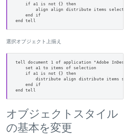
    if a1 is not {} then

        align align distribute items selection al
    end if

end tell
選択オブジェクト上揃え
tell document 1 of application "Adobe InDesign 20
    set a1 to items of selection

    if a1 is not {} then

        distribute align distribute items selecti
    end if

end tell
オブジェクトスタイル
の基本を変更