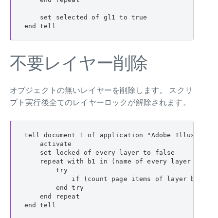
    set selected of gl1 to true

end tell
不要レイヤー削除
オブジェクトの無いレイヤーを削除します。 スクリ
プト実行後全てのレイヤーロックが解除されます。
tell document 1 of application "Adobe Illustrator
    activate

    set locked of every layer to false

    repeat with b1 in (name of every layer as lis
        try

            if (count page items of layer b1) = 0
        end try

    end repeat

end tell