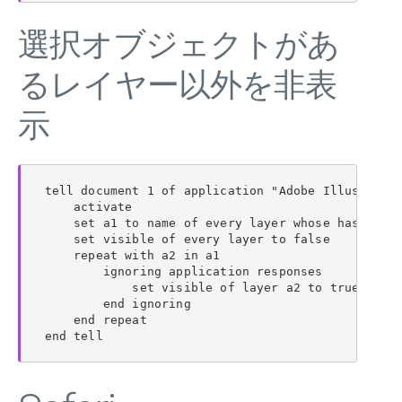
選択オブジェクトがあ
るレイヤー以外を非表
示
tell document 1 of application "Adobe Illustrator
    activate

    set a1 to name of every layer whose has selec
    set visible of every layer to false

    repeat with a2 in a1

        ignoring application responses

            set visible of layer a2 to true

        end ignoring

    end repeat

end tell