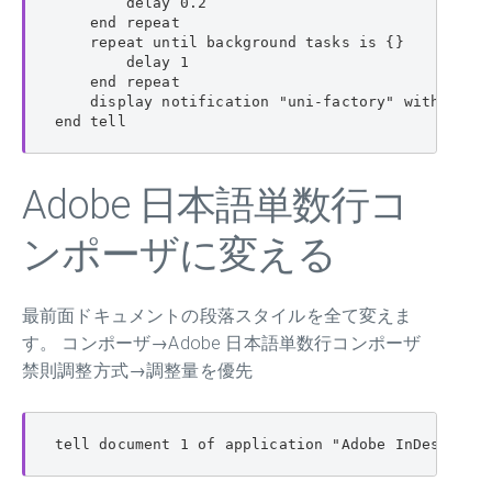
        delay 0.2

    end repeat

    repeat until background tasks is {}

        delay 1

    end repeat

    display notification "uni-factory" with t
end tell
Adobe 日本語単数行コ
ンポーザに変える
最前面ドキュメントの段落スタイルを全て変えま
す。 コンポーザ→Adobe 日本語単数行コンポーザ
禁則調整方式→調整量を優先
tell document 1 of application "Adobe InDesign 