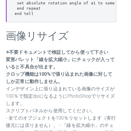
 set absolute rotation angle of a1 to some item o
 end repeat

end tell
画像リサイズ
※不要ドキュメントで検証してから使って下さい
変形パレット「線を拡大縮小」にチェックが入って
いると不具合が出ます。
クロップ機能は100%で張り込まれた画像に対して
しか正常に動作しません。
インデザイン上に張り込まれている画像のサイズが
100％で指定dpiになるようにPhotoShopでリサイズ
します。
スクリプトパネルから使用してください。
- 全てのオブジェクトを100％リセットします（実行
後元には戻りません）。 - 「線を拡大縮小」のチェ