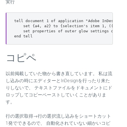
実行
tell document 1 of application "Adobe InDesign 20
    set {a4, a2} to {selection's item 1, ((colors
    set properties of outer glow settings of cont
end tell
コピペ
以前掲載していた物から書き直しています。 私は流
し込みの時にエディターとInDesignを行ったり来た
りしないで、 テキストファイルをドキュメントにド
ロップしてコピーペーストしていくことがありま
す。
行の選択取得→行の選択流し込みをショートカット
1発でできるので、 自動化されていない細かいコピ