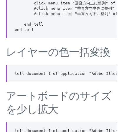
        click menu item "垂直方向上に整列" of menu 
        #click menu item "垂直方向中央に整列" of men
        #click menu item "垂直方向下に整列" of menu
    end tell

end tell
レイヤーの色一括変換
tell document 1 of application "Adobe Illustrato
アートボードのサイズ
を少し拡大
tell document 1 of application "Adobe Illustrator