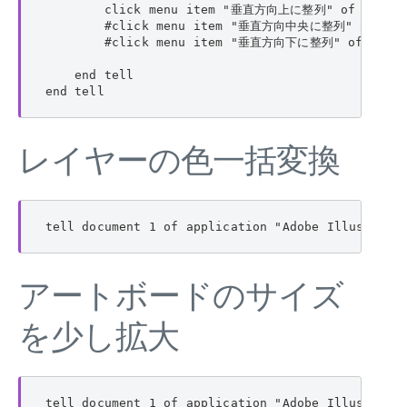
        click menu item "垂直方向上に整列" of menu 
        #click menu item "垂直方向中央に整列" of men
        #click menu item "垂直方向下に整列" of menu
    end tell

end tell
レイヤーの色一括変換
tell document 1 of application "Adobe Illustrato
アートボードのサイズ
を少し拡大
tell document 1 of application "Adobe Illustrator