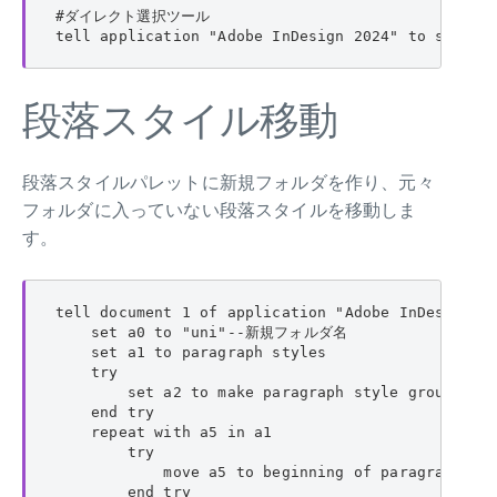
#ダイレクト選択ツール

tell application "Adobe InDesign 2024" to set cu
段落スタイル移動
段落スタイルパレットに新規フォルダを作り、元々
フォルダに入っていない段落スタイルを移動しま
す。
tell document 1 of application "Adobe InDesign 20
    set a0 to "uni"--新規フォルダ名

    set a1 to paragraph styles

    try

        set a2 to make paragraph style group with
    end try

    repeat with a5 in a1

        try

            move a5 to beginning of paragraph sty
        end try
