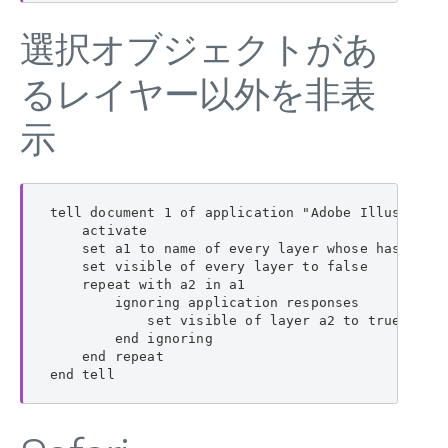
選択オブジェクトがあ
るレイヤー以外を非表
示
tell document 1 of application "Adobe Illustrator
    activate

    set a1 to name of every layer whose has selec
    set visible of every layer to false

    repeat with a2 in a1

        ignoring application responses

            set visible of layer a2 to true

        end ignoring

    end repeat

end tell