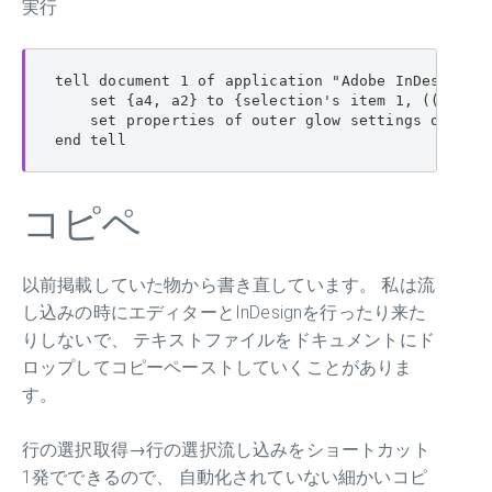
実行
tell document 1 of application "Adobe InDesign 20
    set {a4, a2} to {selection's item 1, ((colors
    set properties of outer glow settings of cont
end tell
コピペ
以前掲載していた物から書き直しています。 私は流
し込みの時にエディターとInDesignを行ったり来た
りしないで、 テキストファイルをドキュメントにド
ロップしてコピーペーストしていくことがありま
す。
行の選択取得→行の選択流し込みをショートカット
1発でできるので、 自動化されていない細かいコピ