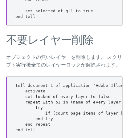
    set selected of gl1 to true

end tell
不要レイヤー削除
オブジェクトの無いレイヤーを削除します。 スクリ
プト実行後全てのレイヤーロックが解除されます。
tell document 1 of application "Adobe Illustrator
    activate

    set locked of every layer to false

    repeat with b1 in (name of every layer as lis
        try

            if (count page items of layer b1) = 0
        end try

    end repeat

end tell