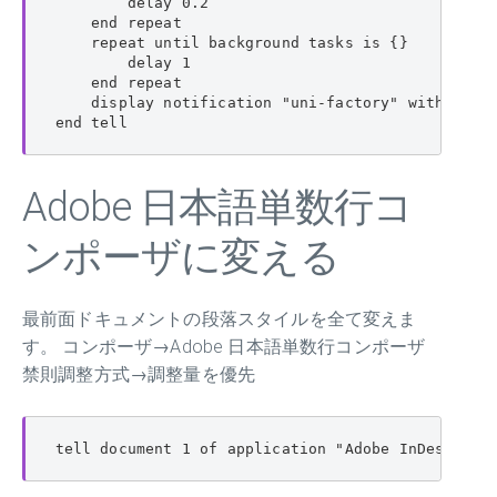
        delay 0.2

    end repeat

    repeat until background tasks is {}

        delay 1

    end repeat

    display notification "uni-factory" with t
end tell
Adobe 日本語単数行コ
ンポーザに変える
最前面ドキュメントの段落スタイルを全て変えま
す。 コンポーザ→Adobe 日本語単数行コンポーザ
禁則調整方式→調整量を優先
tell document 1 of application "Adobe InDesign 