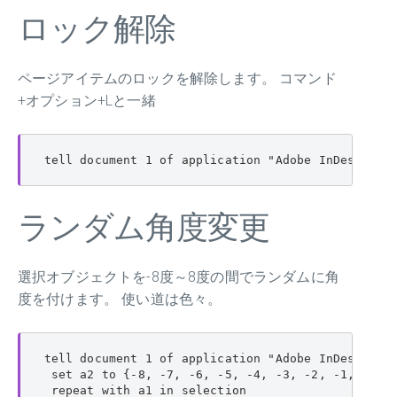
ロック解除
ページアイテムのロックを解除します。 コマンド
+オプション+Lと一緒
tell document 1 of application "Adobe InDesign 2
ランダム角度変更
選択オブジェクトを-8度～8度の間でランダムに角
度を付けます。 使い道は色々。
tell document 1 of application "Adobe InDesign CS
 set a2 to {-8, -7, -6, -5, -4, -3, -2, -1, 1, 2,
 repeat with a1 in selection
