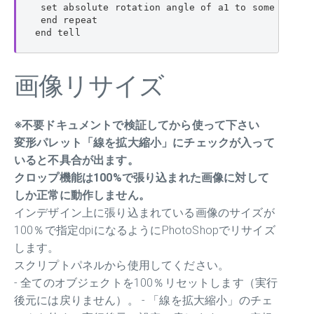
 set absolute rotation angle of a1 to some item o
 end repeat

end tell
画像リサイズ
※不要ドキュメントで検証してから使って下さい
変形パレット「線を拡大縮小」にチェックが入って
いると不具合が出ます。
クロップ機能は100%で張り込まれた画像に対して
しか正常に動作しません。
インデザイン上に張り込まれている画像のサイズが
100％で指定dpiになるようにPhotoShopでリサイズ
します。
スクリプトパネルから使用してください。
- 全てのオブジェクトを100％リセットします（実行
後元には戻りません）。 - 「線を拡大縮小」のチェ