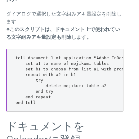
ダイアログで選択した文字組みアキ量設定を削除し
ます
※このスクリプトは、ドキュメント上で使われてい
る文字組みアキ量設定も削除します。
tell document 1 of application "Adobe InDesign 20
    set a1 to name of mojikumi tables

    set b1 to choose from list a1 with promp
    repeat with a2 in b1

        try

            delete mojikumi table a2

        end try

    end repeat

end tell
ドキュメントを